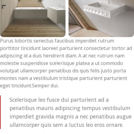
Purus lobortis senectus faucibus imperdiet rutrum
porttitor tincidunt laoreet parturient consectetur tortor ad
adipiscing id a duis hendrerit diam. A at nec rutrum nam
molestie suspendisse scelerisque platea a ut commodo
volutpat ullamcorper penatibus dis quis felis justo porta
montes nam a vestibulum tristique parturient parturient
eget tincidunt.Semper dui.
Scelerisque leo fusce dui parturient ad a
penatibus mauris adipiscing tempus vestibulum
imperdiet gravida magnis a nec penatibus augue
ullamcorper quis sem a luctus leo eros ornare.