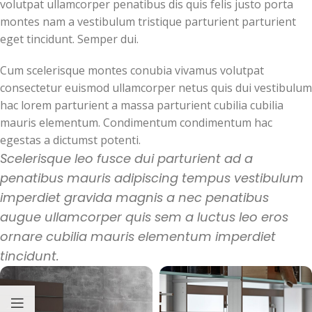
volutpat ullamcorper penatibus dis quis felis justo porta
montes nam a vestibulum tristique parturient parturient
eget tincidunt. Semper dui.
Cum scelerisque montes conubia vivamus volutpat
consectetur euismod ullamcorper netus quis dui vestibulum
hac lorem parturient a massa parturient cubilia cubilia
mauris elementum. Condimentum condimentum hac
egestas a dictumst potenti.
Scelerisque leo fusce dui parturient ad a
penatibus mauris adipiscing tempus vestibulum
imperdiet gravida magnis a nec penatibus
augue ullamcorper quis sem a luctus leo eros
ornare cubilia mauris elementum imperdiet
tincidunt.