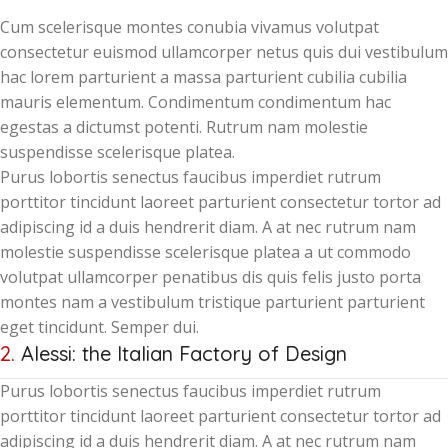
Cum scelerisque montes conubia vivamus volutpat
consectetur euismod ullamcorper netus quis dui vestibulum
hac lorem parturient a massa parturient cubilia cubilia
mauris elementum. Condimentum condimentum hac
egestas a dictumst potenti. Rutrum nam molestie
suspendisse scelerisque platea.
Purus lobortis senectus faucibus imperdiet rutrum
porttitor tincidunt laoreet parturient consectetur tortor ad
adipiscing id a duis hendrerit diam. A at nec rutrum nam
molestie suspendisse scelerisque platea a ut commodo
volutpat ullamcorper penatibus dis quis felis justo porta
montes nam a vestibulum tristique parturient parturient
eget tincidunt. Semper dui.
2.
Alessi: the Italian Factory of Design
Purus lobortis senectus faucibus imperdiet rutrum
porttitor tincidunt laoreet parturient consectetur tortor ad
adipiscing id a duis hendrerit diam. A at nec rutrum nam