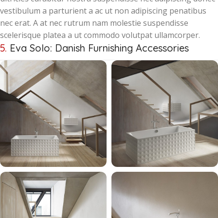
vestibulum a parturient a ac ut non adipiscing penatibus
nec erat. A at nec rutrum nam molestie suspendisse
scelerisque platea a ut commodo volutpat ullamcorper.
5.
Eva Solo: Danish Furnishing Accessories