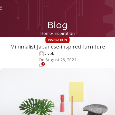
Blog
Home
Inspiration
INSPIRATION
Minimalist Japanese-inspired furniture
vivek
On August 26, 2021
0