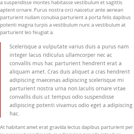
a suspendisse montes habitasse vestibulum et sagittis
aptent ornare. Purus nostra orci nascetur ante aenean
parturient nullam conubia parturient a porta felis dapibus
potenti magna turpis a vestibulum nunc a vestibulum at
parturient leo feugiat a.
Scelerisque a vulputate varius duis a purus nam
integer lacus ridiculus ullamcorper nec ac
convallis mus hac parturient hendrerit erat a
aliquam amet. Cras duis aliquet a cras hendrerit
adipiscing maecenas adipiscing scelerisque mi
parturient nostra urna non.Iaculis ornare vitae
convallis duis ut tempus odio suspendisse
adipiscing potenti vivamus odio eget a adipiscing
hac.
At habitant amet erat gravida lectus dapibus parturient per