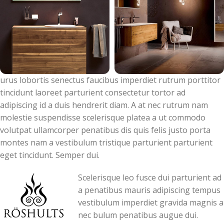
urus lobortis senectus faucibus imperdiet rutrum porttitor
tincidunt laoreet parturient consectetur tortor ad
adipiscing id a duis hendrerit diam. A at nec rutrum nam
molestie suspendisse scelerisque platea a ut commodo
volutpat ullamcorper penatibus dis quis felis justo porta
montes nam a vestibulum tristique parturient parturient
eget tincidunt. Semper dui.
Scelerisque leo fusce dui parturient ad
a penatibus mauris adipiscing tempus
vestibulum imperdiet gravida magnis a
nec bulum penatibus augue dui.