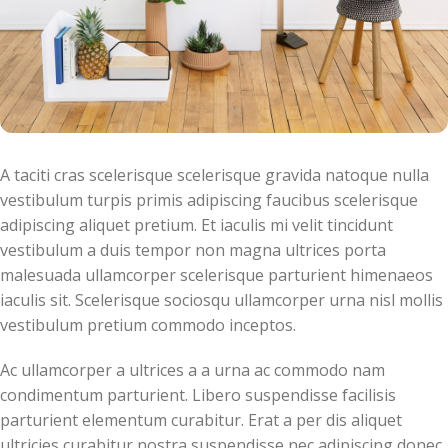
A taciti cras scelerisque scelerisque gravida natoque nulla
vestibulum turpis primis adipiscing faucibus scelerisque
adipiscing aliquet pretium. Et iaculis mi velit tincidunt
vestibulum a duis tempor non magna ultrices porta
malesuada ullamcorper scelerisque parturient himenaeos
iaculis sit. Scelerisque sociosqu ullamcorper urna nisl mollis
vestibulum pretium commodo inceptos.
Ac ullamcorper a ultrices a a urna ac commodo nam
condimentum parturient. Libero suspendisse facilisis
parturient elementum curabitur. Erat a per dis aliquet
ultricies curabitur nostra suspendisse nec adipiscing donec