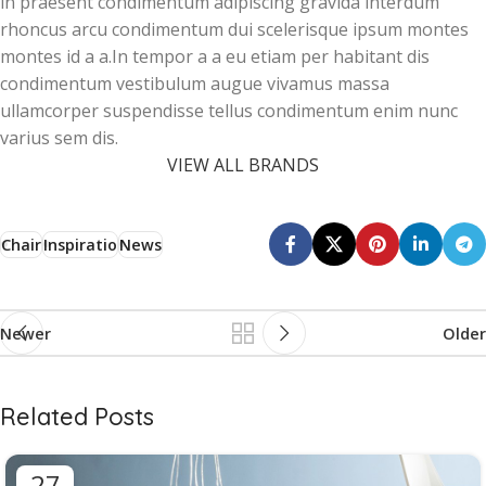
in praesent condimentum adipiscing gravida interdum
rhoncus arcu condimentum dui scelerisque ipsum montes
montes id a a.In tempor a a eu etiam per habitant dis
condimentum vestibulum augue vivamus massa
ullamcorper suspendisse tellus condimentum enim nunc
varius sem dis.
VIEW ALL BRANDS
Chair
Inspiratio
News
Newer
Older
Related Posts
27