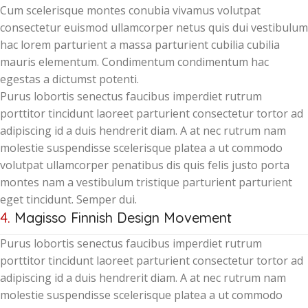
Cum scelerisque montes conubia vivamus volutpat
consectetur euismod ullamcorper netus quis dui vestibulum
hac lorem parturient a massa parturient cubilia cubilia
mauris elementum. Condimentum condimentum hac
egestas a dictumst potenti.
Purus lobortis senectus faucibus imperdiet rutrum
porttitor tincidunt laoreet parturient consectetur tortor ad
adipiscing id a duis hendrerit diam. A at nec rutrum nam
molestie suspendisse scelerisque platea a ut commodo
volutpat ullamcorper penatibus dis quis felis justo porta
montes nam a vestibulum tristique parturient parturient
eget tincidunt. Semper dui.
4.
Magisso Finnish Design Movement
Purus lobortis senectus faucibus imperdiet rutrum
porttitor tincidunt laoreet parturient consectetur tortor ad
adipiscing id a duis hendrerit diam. A at nec rutrum nam
molestie suspendisse scelerisque platea a ut commodo