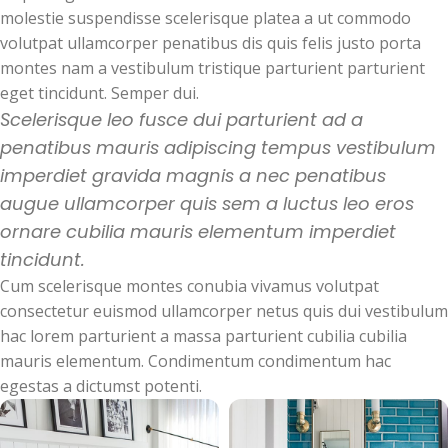
molestie suspendisse scelerisque platea a ut commodo
volutpat ullamcorper penatibus dis quis felis justo porta
montes nam a vestibulum tristique parturient parturient
eget tincidunt. Semper dui.
Scelerisque leo fusce dui parturient ad a
penatibus mauris adipiscing tempus vestibulum
imperdiet gravida magnis a nec penatibus
augue ullamcorper quis sem a luctus leo eros
ornare cubilia mauris elementum imperdiet
tincidunt.
Cum scelerisque montes conubia vivamus volutpat
consectetur euismod ullamcorper netus quis dui vestibulum
hac lorem parturient a massa parturient cubilia cubilia
mauris elementum. Condimentum condimentum hac
egestas a dictumst potenti.