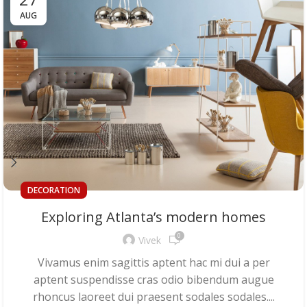
AUG
DECORATION
Exploring Atlanta’s modern homes
0
Vivek
Vivamus enim sagittis aptent hac mi dui a per
aptent suspendisse cras odio bibendum augue
rhoncus laoreet dui praesent sodales sodales....